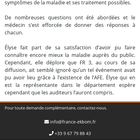
symptômes de la maladie et ses traitement possibles.
De nombreuses questions ont été abordées et le
médecin s’est efforcée de donner des réponses à
chacun.
Élyse fait part de sa satisfaction d’avoir pu faire
connaître encore mieux la maladie auprès du public.
Cependant, elle déplore que FR 3, au cours de sa
diffusion, ait semblé ignoré qu’un tel événement avait
pu avoir lieu grâce à l’existence de l’AFE. Élyse qui en
est la représentante dans le département espère
cependant que les auditeurs l’auront compris.
Pour toute demande complémentaire, contactez-nous.
info@france-ekbom.fr
+33 9 67 79 88 43