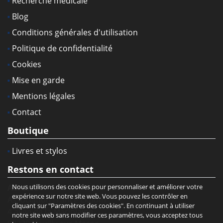
Recherche médicale
Blog
Conditions générales d'utilisation
Politique de confidentialité
Cookies
Mise en garde
Mentions légales
Contact
Boutique
Livres et stylos
Restons en contact
Adresse :
Nous utilisons des cookies pour personnaliser et améliorer votre
expérience sur notre site web. Vous pouvez les contrôler en
Association France Ekbom
cliquant sur "Paramètres des cookies". En continuant à utiliser
4 allée de la Marjolaine
notre site web sans modifier ces paramètres, vous acceptez tous