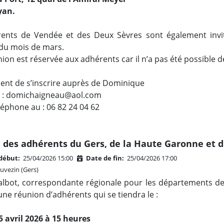
yan.
ents de Vendée et des Deux Sèvres sont également invité
du mois de mars.
ion est réservée aux adhérents car il n’a pas été possible 
udent de s’inscrire auprès de Dominique
à : domichaigneau@aol.com
léphone au : 06 82 24 04 62
 des adhérents du Gers, de la Haute Garonne et 
début:
25/04/2026 15:00
Date de fin:
25/04/2026 17:00
vezin (Gers)
Talbot, correspondante régionale pour les départements d
ne réunion d’adhérents qui se tiendra le :
 avril 2026 à 15 heures