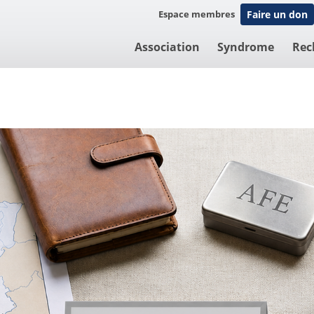
Espace membres
Faire un don
Association
Syndrome
Rec