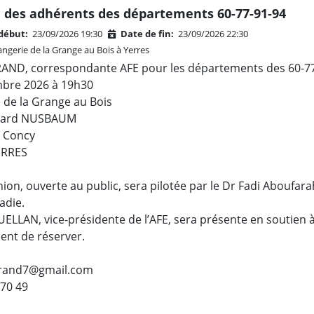
 des adhérents des départements 60-77-91-94
début:
23/09/2026 19:30
Date de fin:
23/09/2026 22:30
ngerie de la Grange au Bois à Yerres
RAND, correspondante AFE pour les départements des 60-77-9
bre 2026 à 19h30
 de la Grange au Bois
rnard NUSBAUM
e Concy
ERRES
ion, ouverte au public, sera pilotée par le Dr Fadi Aboufara
adie.
ELLAN, vice-présidente de l’AFE, sera présente en soutien 
dent de réserver.
girand7@gmail.com
 70 49