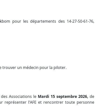
Ekbom pour les départements des 14-27-50-61-76,
e trouver un médecin pour la piloter.
m des Associations le
Mardi 15 septembre 2026,
de
r représenter l’AFE et rencontrer toute personne