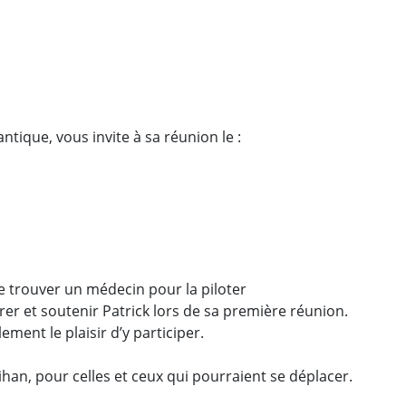
tique, vous invite à sa réunion le :
de trouver un médecin pour la piloter
rer et soutenir Patrick lors de sa première réunion.
ment le plaisir d’y participer.
han, pour celles et ceux qui pourraient se déplacer.