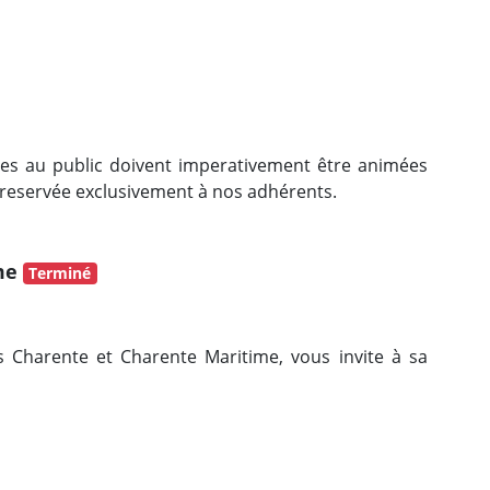
tes au public doivent imperativement être animées
 reservée exclusivement à nos adhérents.
ime
Terminé
Charente et Charente Maritime, vous invite à sa