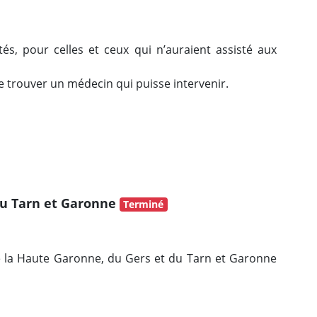
s, pour celles et ceux qui n’auraient assisté aux
de trouver un médecin qui puisse intervenir.
du Tarn et Garonne
Terminé
e la Haute Garonne, du Gers et du Tarn et Garonne