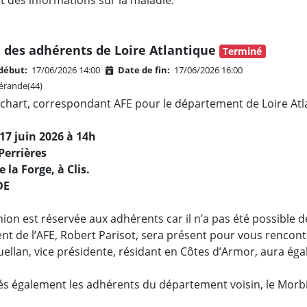
t des informations sur la maladie.
 des adhérents de Loire Atlantique
Terminé
début:
17/06/2026 14:00
Date de fin:
17/06/2026 16:00
rande(44)
chart, correspondant AFE pour le département de Loire Atlan
17 juin 2026 à 14h
 Perrières
 la Forge, à Clis.
DE
ion est réservée aux adhérents car il n’a pas été possible 
nt de l’AFE, Robert Parisot, sera présent pour vous rencont
llan, vice présidente, résidant en Côtes d’Armor, aura égale
tés également les adhérents du département voisin, le Morbi