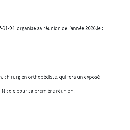
1-94, organise sa réunion de l’année 2026,le :
h, chirurgien orthopédiste, qui fera un exposé
à Nicole pour sa première réunion.