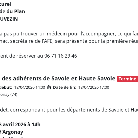
turel
e du Plan
AUVEZIN
n’a pas pu trouver un médecin pour l’accompagner, ce qui fa
ac, secrétaire de l’AFE, sera présente pour la première réun
dent de réserver au 06 71 16 29 46
 des adhérents de Savoie et Haute Savoie
Terminé
début:
18/04/2026 14:00
Date de fin:
18/04/2026 17:00
onay (74)
det, correspondant pour les départements de Savoie et Haute
 avril 2026 à 14h
 d’Argonay