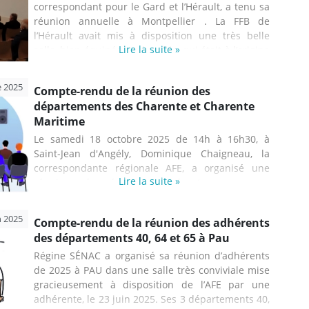
correspondant pour le Gard et l’Hérault, a tenu sa
réunion annuelle à Montpellier . La FFB de
l’Hérault avait mis à disposition une très belle
Lire la suite »
salle, bien équipée et chauffée, qui était à l’origine
une ancienne chapelle. Une trentaine de
personnes ont participé, dont un bon nombre
e 2025
Compte-rendu de la réunion des
d’adhérents. On peut toutefois regretter que 8
départements des Charente et Charente
personnes inscrites à la réunion ne se soient pas
Maritime
déplacées, sans prévenir. Après une courte
présentation de l’association par le correspondant,
Le samedi 18 octobre 2025 de 14h à 16h30, à
la neurologue Valérie Gochen de Cocq, qui
Saint-Jean d'Angély, Dominique Chaigneau, la
consulte à la clinique du Beau ...
correspondante régionale AFE, a organisé une
Lire la suite »
réunion réservée aux adhérents car aucun
médecin n’avait pu se rendre disponible. Cette
réunion concernait les département des Charente
n 2025
Compte-rendu de la réunion des adhérents
et Charente Maritime. Il est à noter la présence de
des départements 40, 64 et 65 à Pau
Marie-Pierre Chevalier, ancienne correspondante
et de Michel Campan, correspondant du
Régine SÉNAC a organisé sa réunion d’adhérents
département voisin, la Gironde. La salle gratuite
de 2025 à PAU dans une salle très conviviale mise
mise à disposition avait été réservée par Françoise
gracieusement à disposition de l’AFE par une
Roche-Girard, adhérente de Charente Maritime.
adhérente, le 23 juin 2025. Ses 3 départements 40,