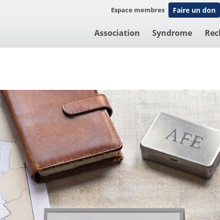
Espace membres
Faire un don
Association
Syndrome
Rec