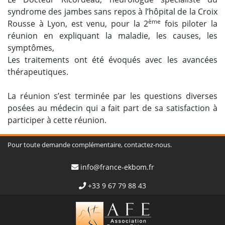
syndrome des jambes sans repos à l’hôpital de la Croix
ème
Rousse à Lyon, est venu, pour la 2
fois piloter la
réunion en expliquant la maladie, les causes, les
symptômes,
Les traitements ont été évoqués avec les avancées
thérapeutiques.
La réunion s’est terminée par les questions diverses
posées au médecin qui a fait part de sa satisfaction à
participer à cette réunion.
Pour toute demande complémentaire, contactez-nous.
info@france-ekbom.fr
+33 9 67 79 88 43