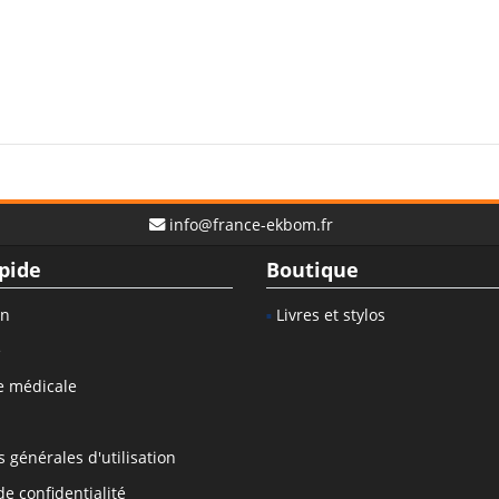
info@france-ekbom.fr
pide
Boutique
on
Livres et stylos
e
e médicale
 générales d'utilisation
de confidentialité