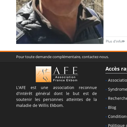
Plus d'info
Pour toute demande complémentaire, contactez-nous.
Accès ra
Associati
L'AFE est une association reconnue
Syndrom
d'intérêt général dont le but est de
Recherch
soutenir les personnes atteintes de la
maladie de Willis Ekbom.
Blog
Conditions
Politique 