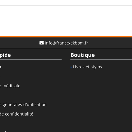
info@france-ekbom.fr
pide
Boutique
on
Livres et stylos
e
e médicale
 générales d'utilisation
de confidentialité