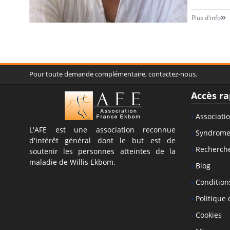
Plus d'info
Pour toute demande complémentaire, contactez-nous.
Accès ra
Associati
L'AFE est une association reconnue
Syndrom
d'intérêt général dont le but est de
Recherch
soutenir les personnes atteintes de la
maladie de Willis Ekbom.
Blog
Conditions
Politique 
Cookies