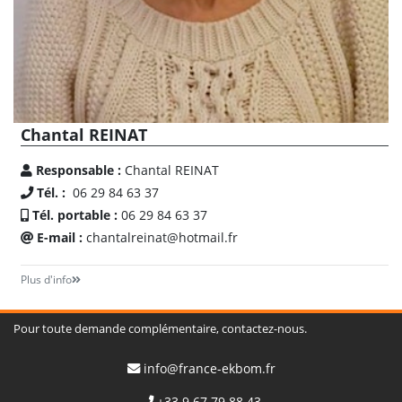
Chantal REINAT
Responsable :
Chantal REINAT
Tél. :
06 29 84 63 37
Tél. portable :
06 29 84 63 37
E-mail :
chantalreinat@hotmail.fr
Plus d'info
Pour toute demande complémentaire, contactez-nous.
info@france-ekbom.fr
+33 9 67 79 88 43