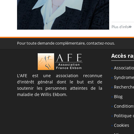
Plus d'info
Pour toute demande complémentaire, contactez-nous.
Accès ra
Associati
L'AFE est une association reconnue
Syndrom
d'intérêt général dont le but est de
Recherch
soutenir les personnes atteintes de la
maladie de Willis Ekbom.
Blog
Conditions
Politique 
Cookies