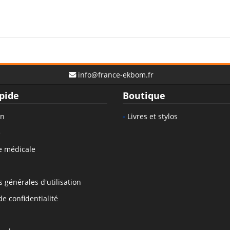
info@france-ekbom.fr
pide
Boutique
on
Livres et stylos
e
e médicale
 générales d'utilisation
de confidentialité