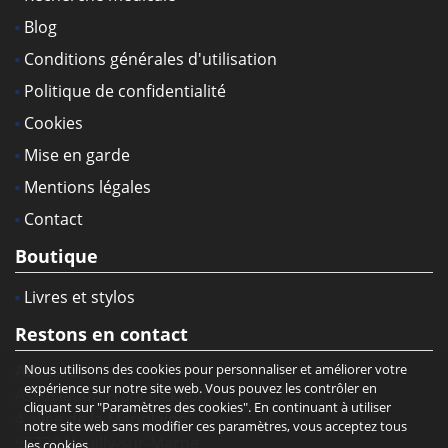
Blog
Conditions générales d'utilisation
Politique de confidentialité
Cookies
Mise en garde
Mentions légales
Contact
Boutique
Livres et stylos
Restons en contact
Nous utilisons des cookies pour personnaliser et améliorer votre
Adresse :
expérience sur notre site web. Vous pouvez les contrôler en
Association France Ekbom
cliquant sur "Paramètres des cookies". En continuant à utiliser
4 allée de la Marjolaine
notre site web sans modifier ces paramètres, vous acceptez tous
93330 Neuilly-sur-Marne
les cookies.