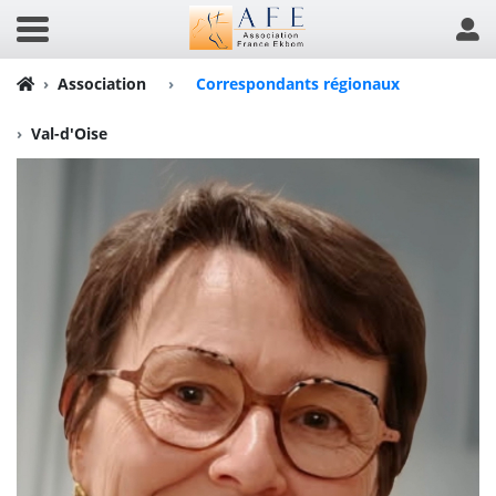
Association
›
Correspondants régionaux
Val-d'Oise