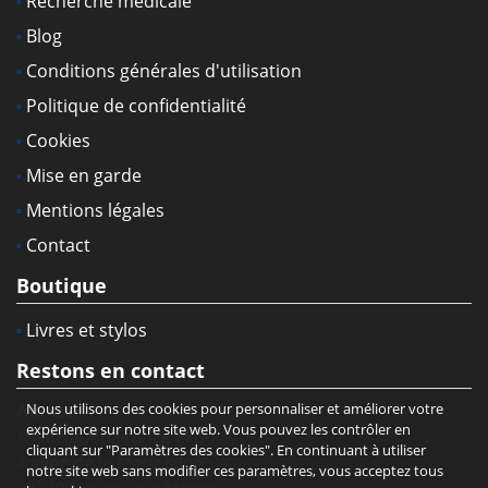
Recherche médicale
Blog
Conditions générales d'utilisation
Politique de confidentialité
Cookies
Mise en garde
Mentions légales
Contact
Boutique
Livres et stylos
Restons en contact
Adresse :
Nous utilisons des cookies pour personnaliser et améliorer votre
expérience sur notre site web. Vous pouvez les contrôler en
Association France Ekbom
cliquant sur "Paramètres des cookies". En continuant à utiliser
4 allée de la Marjolaine
notre site web sans modifier ces paramètres, vous acceptez tous