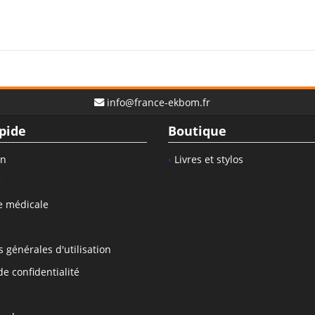
info@france-ekbom.fr
pide
Boutique
on
Livres et stylos
e
e médicale
 générales d'utilisation
de confidentialité