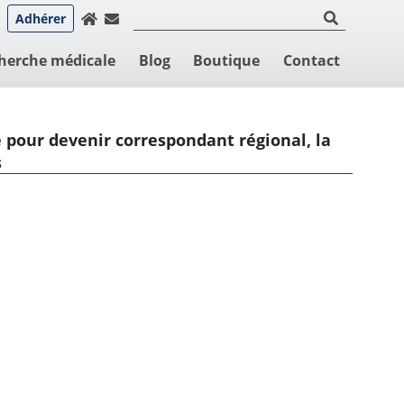
Adhérer
herche médicale
Blog
Boutique
Contact
 pour devenir correspondant régional, la
s