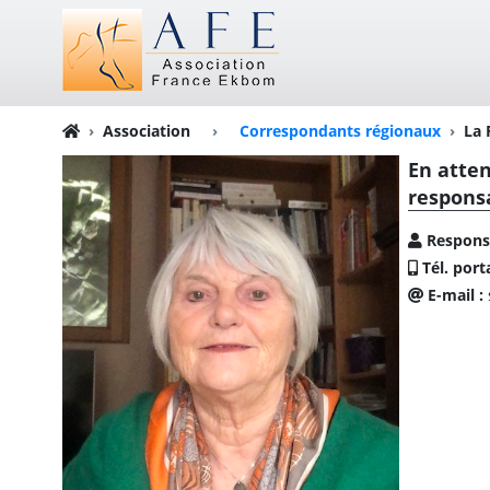
Association
›
Correspondants régionaux
La 
En atten
respons
Respons
Tél. port
E-mail :