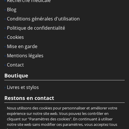
Recherche médicale
Blog
Conditions générales d'utilisation
Politique de confidentialité
Cookies
Mise en garde
Mentions légales
Contact
Boutique
Livres et stylos
Restons en contact
Adresse :
Nous utilisons des cookies pour personnaliser et améliorer votre
expérience sur notre site web. Vous pouvez les contrôler en
Association France Ekbom
cliquant sur "Paramètres des cookies". En continuant à utiliser
4 allée de la Marjolaine
notre site web sans modifier ces paramètres, vous acceptez tous