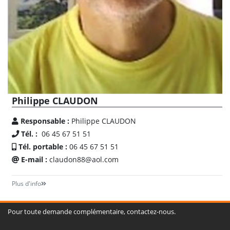
Philippe CLAUDON
Responsable :
Philippe CLAUDON
Tél. :
06 45 67 51 51
Tél. portable :
06 45 67 51 51
E-mail :
claudon88@aol.com
Plus d'info
Pour toute demande complémentaire, contactez-nous.