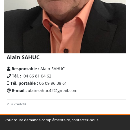
Alain SAHUC
Responsable :
Alain SAHUC
Tél. :
04 66 81 04 62
Tél. portable :
06 09 96 38 61
E-mail :
alainsahuc42@gmail.com
Plus d'info
Pour toute demande complémentaire, contactez-nous.