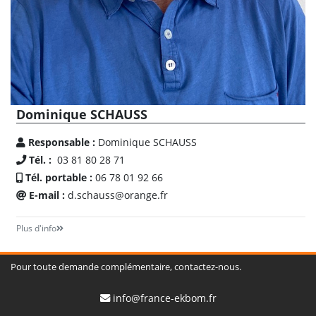
Dominique SCHAUSS
Responsable :
Dominique SCHAUSS
Tél. :
03 81 80 28 71
Tél. portable :
06 78 01 92 66
E-mail :
d.schauss@orange.fr
Plus d'info
Pour toute demande complémentaire, contactez-nous.
info@france-ekbom.fr