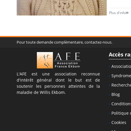
Plus d'info
Pour toute demande complémentaire, contactez-nous.
Accès ra
Associati
L'AFE est une association reconnue
Syndrom
d'intérêt général dont le but est de
Recherch
soutenir les personnes atteintes de la
maladie de Willis Ekbom.
Blog
Conditions
Politique 
Cookies