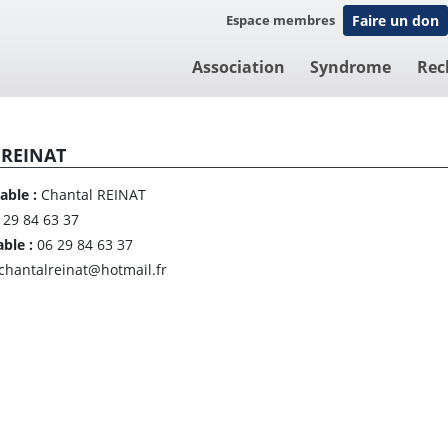
Espace membres
Faire un don
Association
Syndrome
Rec
 REINAT
able :
Chantal REINAT
 29 84 63 37
able :
06 29 84 63 37
chantalreinat@hotmail.fr