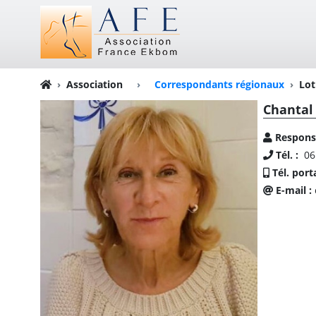
Association
›
Correspondants régionaux
Lot
Chantal
Respons
Tél. :
06
Tél. port
E-mail :