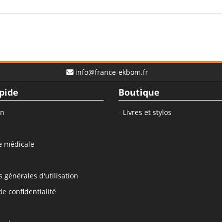
info@france-ekbom.fr
pide
Boutique
on
Livres et stylos
e
e médicale
 générales d'utilisation
de confidentialité