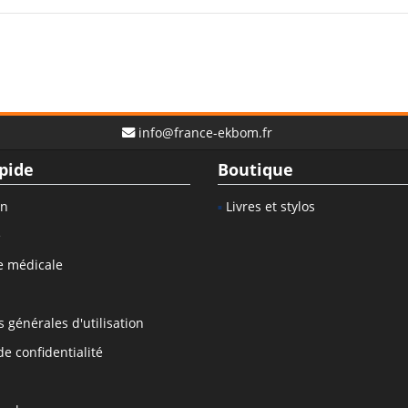
info@france-ekbom.fr
pide
Boutique
on
Livres et stylos
e
e médicale
 générales d'utilisation
de confidentialité