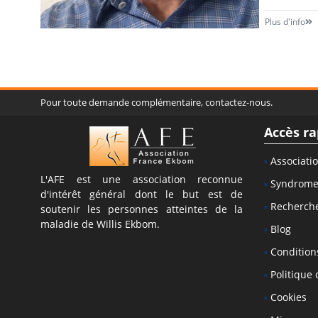
Plus d'info
Pour toute demande complémentaire, contactez-nous.
Accès ra
Associati
L'AFE est une association reconnue
Syndrom
d'intérêt général dont le but est de
Recherch
soutenir les personnes atteintes de la
maladie de Willis Ekbom.
Blog
Conditions
Politique 
Cookies