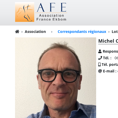
Association
›
Correspondants régionaux
Lot
Michel
Respons
Tél. :
06
Tél. port
E-mail :