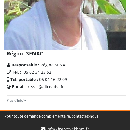
Régine SENAC
Responsable :
Régine SENAC
Tél. :
05 62 34 23 52
Tél. portable :
06 04 16 22 09
E-mail :
regas@aliceadsl.fr
Plus d'info
Pour toute demande complémentaire, contactez-nous.
info@france-ekbom.fr