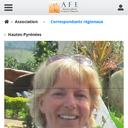
Association
›
Correspondants régionaux
Hautes-Pyrénées