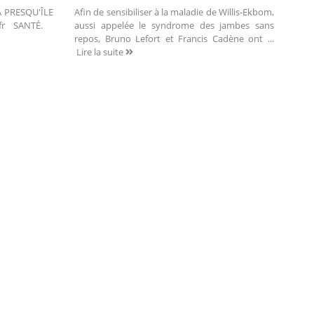
LA PRESQU'ÎLE
Afin de sensibiliser à la maladie de Willis-Ekbom,
.fr SANTÉ.
aussi appelée le syndrome des jambes sans
repos, Bruno Lefort et Francis Cadène ont ...
Lire la suite