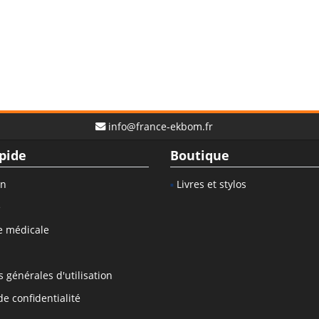
info@france-ekbom.fr
pide
Boutique
on
Livres et stylos
e
e médicale
 générales d'utilisation
de confidentialité