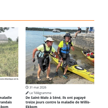
31 mai 2026
Le Télégramme
 maladie
De Saint-Malo à Séné, ils ont pagayé
randais
treize jours contre la maladie de Willis-
Ekbom
Ekbom