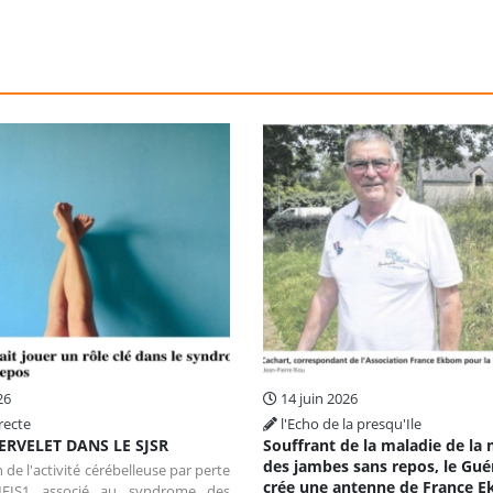
26
14 juin 2026
recte
l'Echo de la presqu'Ile
ERVELET DANS LE SJSR
Souffrant de la maladie de la
des jambes sans repos, le Gué
 de l'activité cérébelleuse par perte
crée une antenne de France 
EIS1 associé au syndrome des