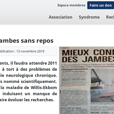
Espace membres
Faire un don
Association
Syndrome
Rec
jambes sans repos
blication :
13 novembre 2019
nts, il faudra attendre 2011
 à tort à des problèmes de
ie neurologique chronique.
rs nommé scientifiquement.
 la maladie de Willis-Ekbom
e, induisant un manque de
aire évoluer les recherches.