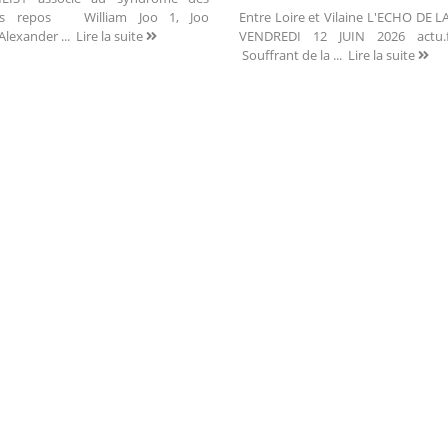
ns repos William Joo 1, Joo
Entre Loire et Vilaine L'ECHO DE 
Alexander ...
Lire la suite
VENDREDI 12 JUIN 2026 actu
Souffrant de la ...
Lire la suite