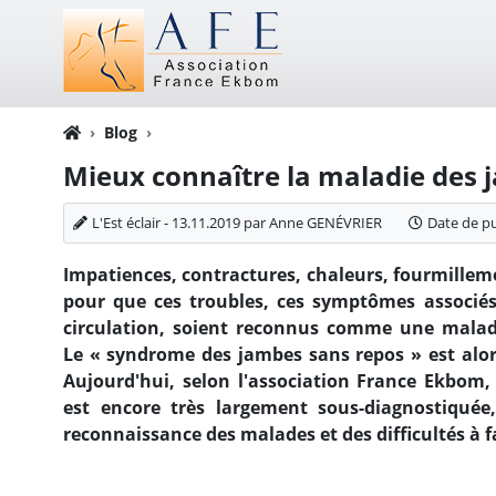
Blog
Mieux connaître la maladie des 
L'Est éclair - 13.11.2019 par Anne GENÉVRIER
Date de pu
Impatiences, contractures, chaleurs, fourmilleme
pour que ces troubles, ces symptômes associés
circulation, soient reconnus comme une malad
Le « syndrome des jambes sans repos » est alo
Aujourd'hui, selon l'association France Ekbom,
est encore très largement sous-diagnostiqué
reconnaissance des malades et des difficultés à f