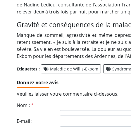
de Nadine Ledieu, consultante de l'association Fran
relever deux à trois fois par nuit pour marcher un qu
Gravité et conséquences de la mala
Manque de sommeil, agressivité et même dépressio
retentissement. « Je suis à la retraite et je ne sui
sévère. Sa vie en est bouleversée. La douleur au qu
Ekbom pour les départements des Ardennes, de l'Aisn
Etiquettes :
Maladie de Willis-Ekbom
Syndrome
Donnez votre avis
Veuillez laisser votre commentaire ci-dessous.
Nom :
*
E-mail :