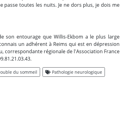
 passe toutes les nuits. Je ne dors plus, je dois me
de son entourage que Willis-Ekbom a le plus large
 je connais un adhérent à Reims qui est en dépression
eu, correspondante régionale de l'Association France
9.81.21.03.43.
rouble du sommeil
Pathologie neurologique