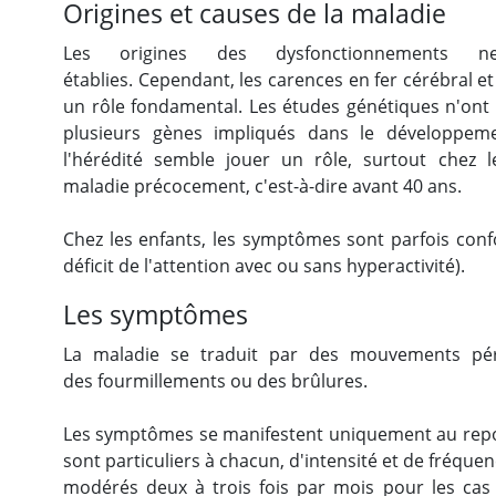
Origines et causes de la maladie
Les origines des dysfonctionnements 
établies. Cependant, les carences en fer cérébral 
un rôle fondamental. Les études génétiques n'ont 
plusieurs gènes impliqués dans le développe
l'hérédité semble jouer un rôle, surtout chez l
maladie précocement, c'est-à-dire avant 40 ans.
Chez les enfants, les symptômes sont parfois con
déficit de l'attention avec ou sans hyperactivité).
Les symptômes
La maladie se traduit par des mouvements péri
des fourmillements ou des brûlures.
Les symptômes se manifestent uniquement au repos
sont particuliers à chacun, d'intensité et de fréquenc
modérés deux à trois fois par mois pour les cas l