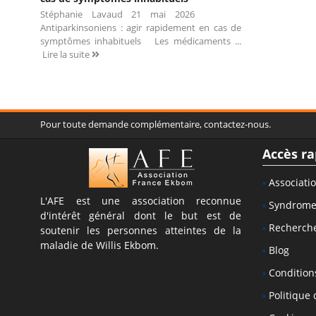
Stéphanie Lavaud 21 mai 2026
Antiparkinsoniens : agir rapidement en cas de
symptômes inhabituels Les médicaments ...
Lire la suite
Pour toute demande complémentaire, contactez-nous.
Accès ra
Associati
L'AFE est une association reconnue
Syndrom
d'intérêt général dont le but est de
Recherch
soutenir les personnes atteintes de la
maladie de Willis Ekbom.
Blog
Conditions
Politique 