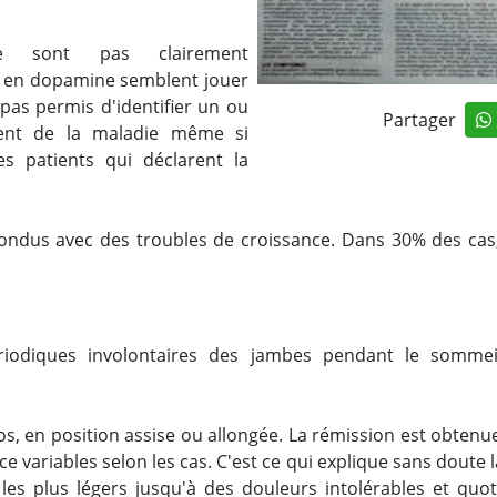
ne sont pas clairement
et en dopamine semblent jouer
pas permis d'identifier un ou
Partager
ment de la maladie même si
es patients qui déclarent la
fondus avec des troubles de croissance. Dans 30% des cas,
odiques involontaires des jambes pendant le sommeil,
, en position assise ou allongée. La rémission est obten
e variables selon les cas. C'est ce qui explique sans doute l
es plus légers jusqu'à des douleurs intolérables et quoti