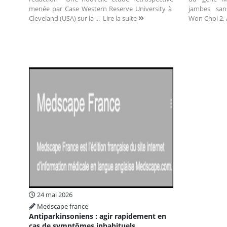
menée par Case Western Reserve University à
jambes sa
Cleveland (USA) sur la ...
Lire la suite
Won Choi 2, 
24 mai 2026
Medscape france
Antiparkinsoniens : agir rapidement en
cas de symptômes inhabituels