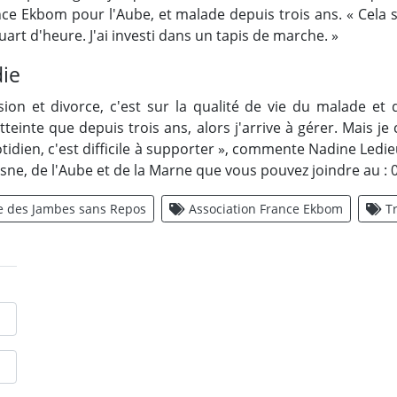
ce Ekbom pour l'Aube, et malade depuis trois ans. « Cela se
art d'heure. J'ai investi dans un tapis de marche. »
die
n et divorce, c'est sur la qualité de vie du malade et 
s atteinte que depuis trois ans, alors j'arrive à gérer. Mais
otidien, c'est difficile à supporter », commente Nadine Ledi
e, de l'Aube et de la Marne que vous pouvez joindre au : 0
 des Jambes sans Repos
Association France Ekbom
T