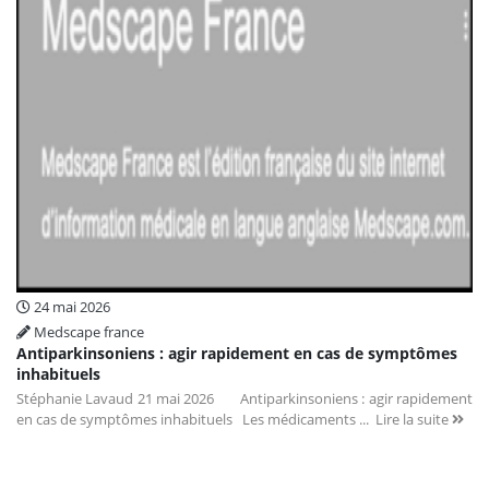
24 mai 2026
Medscape france
Antiparkinsoniens : agir rapidement en cas de symptômes
inhabituels
Stéphanie Lavaud 21 mai 2026 Antiparkinsoniens : agir rapidement
en cas de symptômes inhabituels Les médicaments ...
Lire la suite