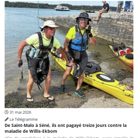
31 mai 2026
Le Télégramme
De Saint-Malo à Séné, ils ont pagayé treize jours contre la
maladie de Willis-Ekbom