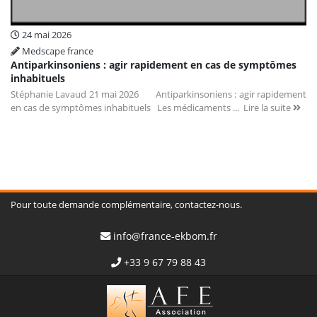
24 mai 2026
Medscape france
Antiparkinsoniens : agir rapidement en cas de symptômes
inhabituels
Stéphanie Lavaud 21 mai 2026 Antiparkinsoniens : agir rapidement
en cas de symptômes inhabituels Les médicaments ...
Lire la suite
Pour toute demande complémentaire, contactez-nous.
info@france-ekbom.fr
+33 9 67 79 88 43