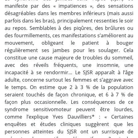
manifeste par des « impatiences », des sensations
désagréables dans les membres inférieurs (mais aussi
parfois dans les bras), principalement ressenties le soir
au repos. Semblables à des piqûres, des brûlures ou
des fourmillements, ces manifestations s’améliorent au
mouvement, obligeant le patient à bouger
régulièrement ses jambes pour les soulager. Cela
constitue une cause majeure de troubles du sommeil,
avec des réveils fréquents, une insomnie, une
incapacité à se rendormir… Le SJSR apparaît à l’âge
adulte, concerne surtout les femmes et s’aggrave avec
le temps. On estime que 2 à 3 % de la population
seraient touchés de façon chronique, et 6 à 7 % de
façon plus occasionnelle. Les conséquences de ce
syndrome sensitivomoteur peuvent être lourdes,
comme l’explique Yves Dauvilliers* : « Certaines
enquêtes et études cliniques suggèrent que les
personnes atteintes du SJSR ont un surrisque de