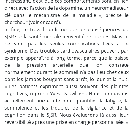
intéressant, c’est que ces comportements sont en lien
direct avec l’action de la
dopamine
, un neuromédiateur
clé dans le mécanisme de la maladie », précise le
chercheur (voir encadré).
In fine, ce travail confirme que les conséquences du
SJSR sur la santé mentale peuvent être lourdes. Mais ce
ne sont pas les seules complications liées à ce
syndrome. Des troubles cardiovasculaires peuvent par
exemple apparaître à long terme, parce que la baisse
de la pression artérielle que l’on constate
normalement durant le sommeil n’a pas lieu chez ceux
dont les jambes bougent sans arrêt, le jour et la nuit.
« Les patients expriment aussi souvent des plaintes
cognitives, reprend Yves Dauvilliers. Nous conduisons
actuellement une étude pour quantifier la fatigue, la
somnolence et les troubles de la vigilance et de la
cognition dans le SJSR. Nous évaluerons là aussi leur
réversibilité après une prise en charge personnalisée. »