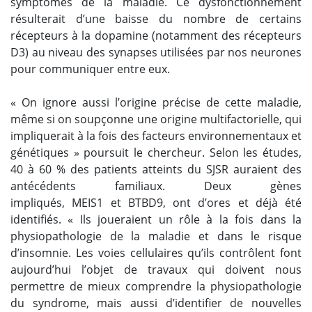
symptômes de la maladie. Ce dysfonctionnement
résulterait d’une baisse du nombre de certains
récepteurs à la dopamine (notamment des récepteurs
D3) au niveau des
synapses
utilisées par nos neurones
pour communiquer entre eux.
« On ignore aussi l’origine précise de cette maladie,
même si on soupçonne une origine multifactorielle, qui
impliquerait à la fois des facteurs environnementaux et
génétiques » poursuit le chercheur. Selon les études,
40 à 60 % des patients atteints du SJSR auraient des
antécédents familiaux. Deux gènes
impliqués, MEIS1 et BTBD9, ont d’ores et déjà été
identifiés. « Ils joueraient un rôle à la fois dans la
physiopathologie de la maladie et dans le risque
d’insomnie. Les voies cellulaires qu’ils contrôlent font
aujourd’hui l’objet de travaux qui doivent nous
permettre de mieux comprendre la physiopathologie
du syndrome, mais aussi d’identifier de nouvelles