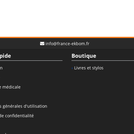
info@france-ekbom.fr
pide
Boutique
on
Livres et stylos
e
e médicale
 générales d'utilisation
de confidentialité