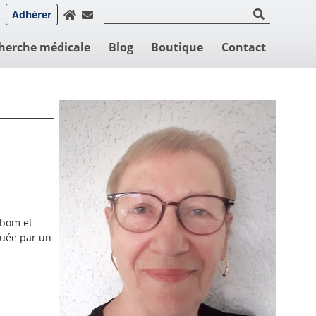
Adhérer
herche médicale
Blog
Boutique
Contact
Ekbom et
guée par un