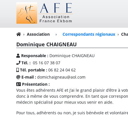
Association
›
Correspondants régionaux
Cha
Dominique CHAIGNEAU
Responsable :
Dominique CHAIGNEAU
Tél. :
05 16 07 38 07
Tél. portable :
06 82 24 04 62
E-mail :
domichaigneau@aol.com
Présentation :
Vous êtes adhérents AFE et j’ai le grand plaisir d’être à v
donc à même de vous comprendre. En tant que correspond
médecin spécialisé pour mieux vous venir en aide.
Pour tous, adhérents ou non, je suis bénévole et volontai