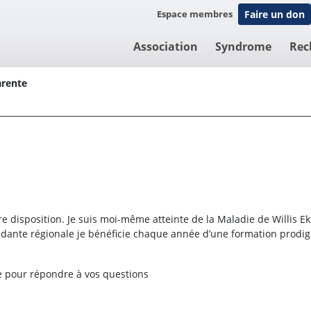
Espace membres
Faire un don
Association
Syndrome
Rec
rente
otre disposition. Je suis moi-même atteinte de la Maladie de Willis 
ante régionale je bénéficie chaque année d’une formation prodi
re pour répondre à vos questions