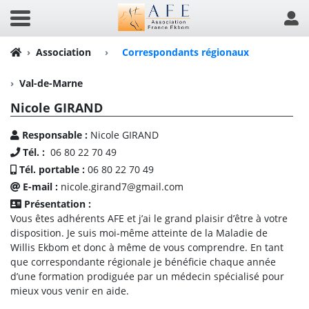
Association
›
Correspondants régionaux
Val-de-Marne
Nicole GIRAND
Responsable :
Nicole GIRAND
Tél. :
06 80 22 70 49
Tél. portable :
06 80 22 70 49
E-mail :
nicole.girand7@gmail.com
Présentation :
Vous êtes adhérents AFE et j’ai le grand plaisir d’être à votre
disposition. Je suis moi-même atteinte de la Maladie de
Willis Ekbom et donc à même de vous comprendre. En tant
que correspondante régionale je bénéficie chaque année
d’une formation prodiguée par un médecin spécialisé pour
mieux vous venir en aide.