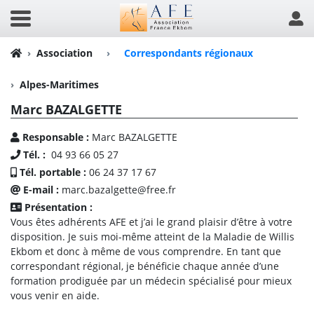
Association
›
Correspondants régionaux
Alpes-Maritimes
Marc BAZALGETTE
Responsable :
Marc BAZALGETTE
Tél. :
04 93 66 05 27
Tél. portable :
06 24 37 17 67
E-mail :
marc.bazalgette@free.fr
Présentation :
Vous êtes adhérents AFE et j’ai le grand plaisir d’être à votre
disposition. Je suis moi-même atteint de la Maladie de Willis
Ekbom et donc à même de vous comprendre. En tant que
correspondant régional, je bénéficie chaque année d’une
formation prodiguée par un médecin spécialisé pour mieux
vous venir en aide.