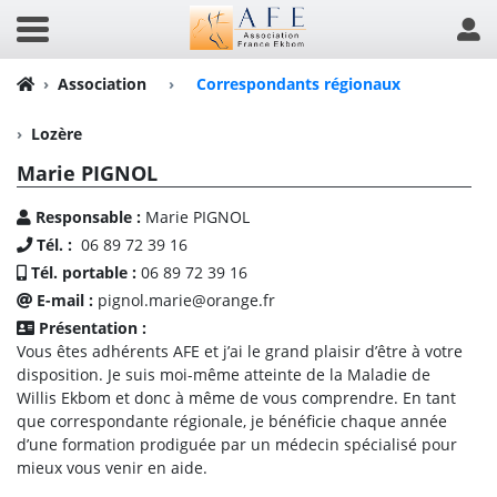
Association
›
Correspondants régionaux
Lozère
Marie PIGNOL
Responsable :
Marie PIGNOL
Tél. :
06 89 72 39 16
Tél. portable :
06 89 72 39 16
E-mail :
pignol.marie@orange.fr
Présentation :
Vous êtes adhérents AFE et j’ai le grand plaisir d’être à votre
disposition. Je suis moi-même atteinte de la Maladie de
Willis Ekbom et donc à même de vous comprendre. En tant
que correspondante régionale, je bénéficie chaque année
d’une formation prodiguée par un médecin spécialisé pour
mieux vous venir en aide.