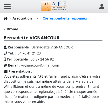
Association
›
Correspondants régionaux
Drôme
Bernadette VIGNANCOUR
Responsable :
Bernadette VIGNANCOUR
Tél. :
04 76 41 21 23
Tél. portable :
06 87 24 56 82
E-mail :
vignancour@gmail.com
Présentation :
Vous êtes adhérents AFE et j’ai le grand plaisir d’être à votre
disposition. Je suis moi-même atteinte de la Maladie de
Willis Ekbom et donc à même de vous comprendre. En tant
que correspondante régionale, je bénéficie chaque année
d’une formation prodiguée par un médecin spécialisé pour
mieux vous venir en aide.