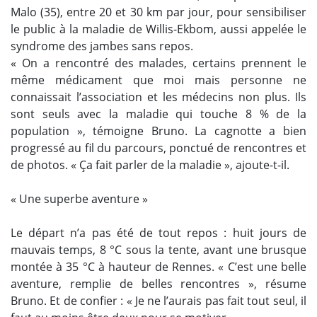
Malo (35), entre 20 et 30 km par jour, pour sensibiliser
le public à la maladie de Willis-Ekbom, aussi appelée le
syndrome des jambes sans repos.
« On a rencontré des malades, certains prennent le
même médicament que moi mais personne ne
connaissait l’association et les médecins non plus. Ils
sont seuls avec la maladie qui touche 8 % de la
population », témoigne Bruno. La cagnotte a bien
progressé au fil du parcours, ponctué de rencontres et
de photos. « Ça fait parler de la maladie », ajoute-t-il.
« Une superbe aventure »
Le départ n’a pas été de tout repos : huit jours de
mauvais temps, 8 °C sous la tente, avant une brusque
montée à 35 °C à hauteur de Rennes. « C’est une belle
aventure, remplie de belles rencontres », résume
Bruno. Et de confier : « Je ne l’aurais pas fait tout seul, il