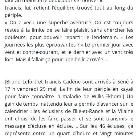
faut au moins être deux pour se motiver ».
Francis, lui, retient l’équilibre trouvé tout au long du
périple.
« On a vécu une superbe aventure. On est toujours
restés à la limite de se faire plaisir, sans chercher les
douleurs, pour pouvoir repartir le lendemain. » Les
journées les plus éprouvantes ? « Le premier jour avec
vent et contre-courant, et le dernier avec un vent très
fort. Mais il fallait ça pour une belle arrivée ».
[Bruno Lefort et Francis Cadène sont arrivés à Séné à
17 h vendredi 29 mai. La fin de leur périple en kayak
pour faire connaître la maladie de Willis-Ekbom.] Un
gain de temps inattendu leur a permis d’avancer sur le
calendrier : les éclusiers de l’Ille-et-Rance et la Vilaine
ont choisi de les faire passer et se sont transmis le
message d’écluse en écluse. « Sur les 46 écluses, ça
représente entre un quart d’heure et vingt minutes