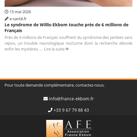
15 mai 2026
e-santé.fr
Le syndrome de Willis-Ekbom touche près de 6 millions de
Français
Près de 6 millions de Français souffrent du syndrome des jambes sans
repos, un trouble neurologique nocturne dont la recherche dévoile
enfin les mystères, ...
Lire la suite
Pour toute demande complémentaire, contactez-nous.
info@france-ekbom.fr
+33 9 67 79 88 43