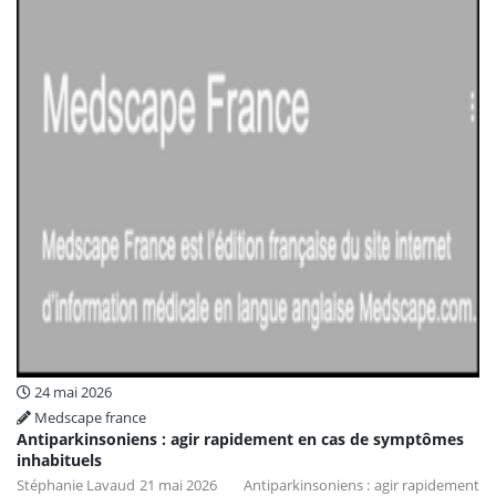
24 mai 2026
Medscape france
Antiparkinsoniens : agir rapidement en cas de symptômes
inhabituels
Stéphanie Lavaud 21 mai 2026 Antiparkinsoniens : agir rapidement