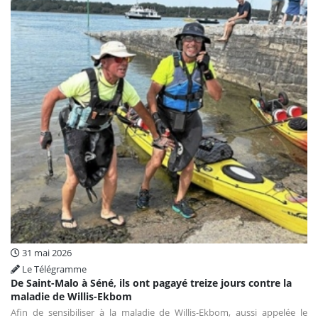
31 mai 2026
Le Télégramme
De Saint-Malo à Séné, ils ont pagayé treize jours contre la
maladie de Willis-Ekbom
Afin de sensibiliser à la maladie de Willis-Ekbom, aussi appelée le