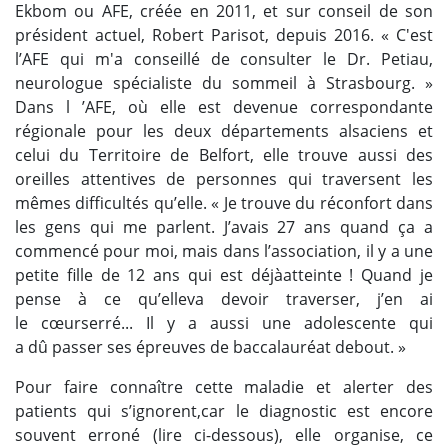
Ekbom ou AFE, créée en 2011, et sur conseil de son
président actuel, Robert Parisot, depuis 2016. « C'est
l’AFE qui m'a conseillé de consulter le Dr. Petiau,
neurologue spécialiste du sommeil à Strasbourg. »
Dans l ’AFE, où elle est devenue correspondante
régionale pour les deux départements alsaciens et
celui du Territoire de Belfort, elle trouve aussi des
oreilles attentives de personnes qui traversent les
mêmes difficultés qu’elle. « Je trouve du réconfort dans
les gens qui me parlent. J’avais 27 ans quand ça a
commencé pour moi, mais dans l’association, il y a une
petite fille de 12 ans qui est déjàatteinte ! Quand je
pense à ce qu’elleva devoir traverser, j’en ai
le cœurserré... Il y a aussi une adolescente qui
a dû passer ses épreuves de baccalauréat debout. »
Pour faire connaître cette maladie et alerter des
patients qui s’ignorent,car le diagnostic est encore
souvent erroné (lire ci-dessous), elle organise, ce