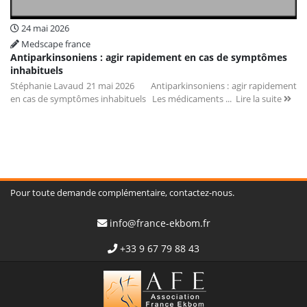
24 mai 2026
Medscape france
Antiparkinsoniens : agir rapidement en cas de symptômes
inhabituels
Stéphanie Lavaud 21 mai 2026 Antiparkinsoniens : agir rapidement
en cas de symptômes inhabituels Les médicaments ...
Lire la suite
Pour toute demande complémentaire, contactez-nous.
info@france-ekbom.fr
+33 9 67 79 88 43