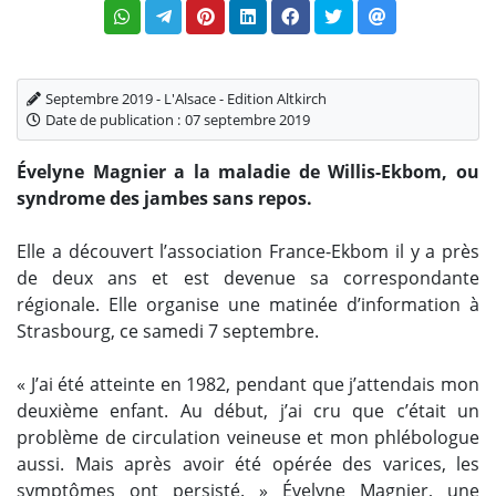
Septembre 2019 - L'Alsace - Edition Altkirch
Date de publication :
07 septembre 2019
Évelyne Magnier a la maladie de Willis-Ekbom, ou
syndrome des jambes sans repos.
Elle a découvert l’association France-Ekbom il y a près
de deux ans et est devenue sa correspondante
régionale. Elle organise une matinée d’information à
Strasbourg, ce samedi 7 septembre.
« J’ai été atteinte en 1982, pendant que j’attendais mon
deuxième enfant. Au début, j’ai cru que c’était un
problème de circulation veineuse et mon phlébologue
aussi. Mais après avoir été opérée des varices, les
symptômes ont persisté. » Évelyne Magnier, une