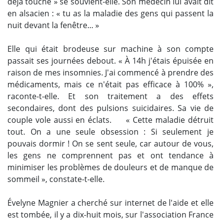
déjà touché » se souvient-elle. Son médecin lui avait dit
en alsacien : « tu as la maladie des gens qui passent la
nuit devant la fenêtre... »
Elle qui était brodeuse sur machine à son compte
passait ses journées debout. « À 14h j'étais épuisée en
raison de mes insomnies. J'ai commencé à prendre des
médicaments, mais ce n'était pas efficace à 100% »,
raconte-t-elle. Et son traitement a des effets
secondaires, dont des pulsions suicidaires. Sa vie de
couple vole aussi en éclats. « Cette maladie détruit
tout. On a une seule obsession : Si seulement je
pouvais dormir ! On se sent seule, car autour de vous,
les gens ne comprennent pas et ont tendance à
minimiser les problèmes de douleurs et de manque de
sommeil », constate-t-elle.
Évelyne Magnier a cherché sur internet de l'aide et elle
est tombée, il y a dix-huit mois, sur l'association France