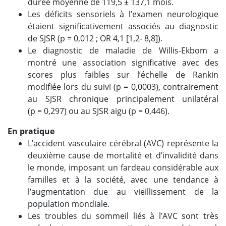
durée moyenne de 119,5 ± 137,1 mois.
Les déficits sensoriels à l’examen neurologique
étaient significativement associés au diagnostic
de SJSR (p = 0,012 ; OR 4,1 [1,2- 8,8]).
Le diagnostic de maladie de Willis-Ekbom a
montré une association significative avec des
scores plus faibles sur l’échelle de Rankin
modifiée lors du suivi (p
=
0,0003), contrairement
au SJSR chronique principalement unilatéral
(p
=
0,297) ou au SJSR aigu (p
=
0,446).
En pratique
L’accident vasculaire cérébral (AVC) représente la
deuxième cause de mortalité et d’invalidité dans
le monde, imposant un fardeau considérable aux
familles et à la société, avec une tendance à
l’augmentation due au vieillissement de la
population mondiale.
Les troubles du sommeil liés à l’AVC sont très