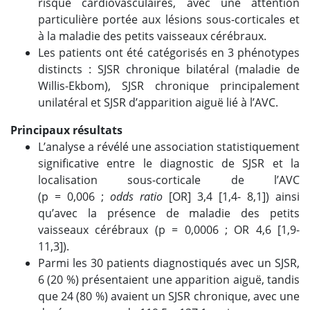
risque cardiovasculaires, avec une attention
particulière portée aux lésions sous-corticales et
à la maladie des petits vaisseaux cérébraux.
Les patients ont été catégorisés en 3 phénotypes
distincts : SJSR chronique bilatéral (maladie de
Willis-Ekbom), SJSR chronique principalement
unilatéral et SJSR d’apparition aiguë lié à l’AVC.
Principaux résultats
L’analyse a révélé une association statistiquement
significative entre le diagnostic de SJSR et la
localisation sous-corticale de l’AVC
(p
=
0,006 ;
odds ratio
[OR] 3,4 [1,4- 8,1]) ainsi
qu’avec la présence de maladie des petits
vaisseaux cérébraux (p
=
0,0006 ; OR 4,6 [1,9-
11,3]).
Parmi les 30 patients diagnostiqués avec un SJSR,
6 (20 %) présentaient une apparition aiguë, tandis
que 24 (80 %) avaient un SJSR chronique, avec une