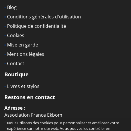
Blog
Conditions générales d'utilisation
Politique de confidentialité
Cookies
Mise en garde
Mentions légales
Contact
Boutique
Livres et stylos
Restons en contact
Adresse :
Association France Ekbom
4 allée de la Marjolaine
Nous utilisons des cookies pour personnaliser et améliorer votre
93330 Neuilly-sur-Marne
expérience sur notre site web. Vous pouvez les contrôler en