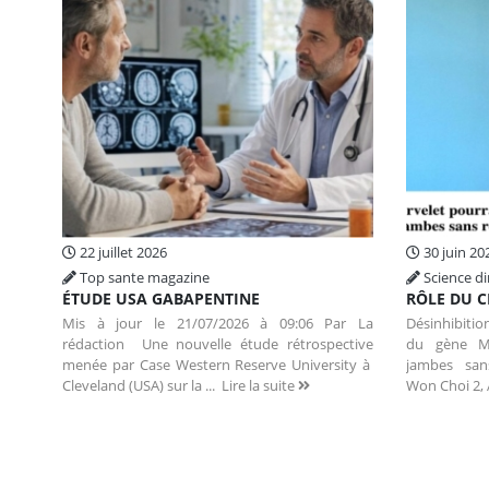
22 juillet 2026
30 juin 20
Top sante magazine
Science di
ÉTUDE USA GABAPENTINE
RÔLE DU C
Mis à jour le 21/07/2026 à 09:06 Par La
Désinhibition
rédaction Une nouvelle étude rétrospective
du gène M
menée par Case Western Reserve University à
jambes sa
Cleveland (USA) sur la ...
Lire la suite
Won Choi 2, 