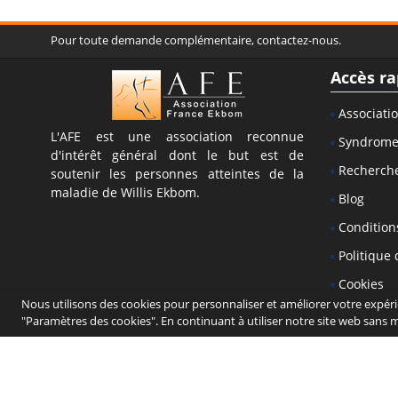
Pour toute demande complémentaire, contactez-nous.
Accès ra
Associati
L'AFE est une association reconnue
Syndrom
d'intérêt général dont le but est de
Recherch
soutenir les personnes atteintes de la
maladie de Willis Ekbom.
Blog
Conditions
Politique 
Cookies
Nous utilisons des cookies pour personnaliser et améliorer votre expéri
Mise en g
"Paramètres des cookies". En continuant à utiliser notre site web sans 
Mentions 
Contact