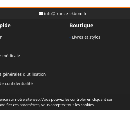
info@france-ekbom.fr
pide
Boutique
on
Livres et stylos
e
e médicale
 générales d'utilisation
de confidentialité
ence sur notre site web. Vous pouvez les contrôler en cliquant sur
arde
modifier ces paramètres, vous acceptez tous les cookies.
légales