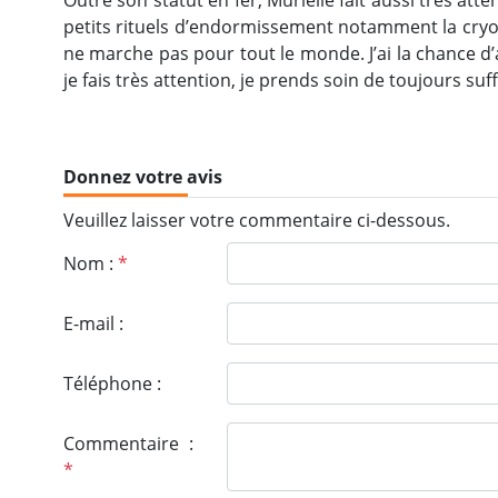
Outre son statut en fer, Murielle fait aussi très atte
petits rituels d’endormissement notamment la cryot
ne marche pas pour tout le monde. J’ai la chance d
je fais très attention, je prends soin de toujours su
Donnez votre avis
Veuillez laisser votre commentaire ci-dessous.
Nom :
*
E-mail :
Téléphone :
Commentaire :
*