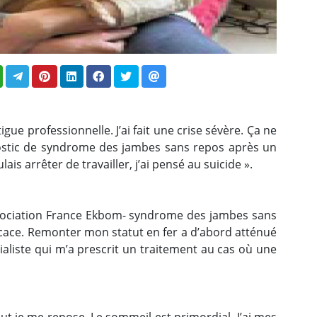
ue professionnelle. J’ai fait une crise sévère. Ça ne
agnostic de syndrome des jambes sans repos après un
s arrêter de travailler, j’ai pensé au suicide ».
(Association France Ekbom- syndrome des jambes sans
efficace. Remonter mon statut en fer a d’abord atténué
ialiste qui m’a prescrit un traitement au cas où une