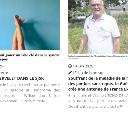
26
14 juin 2026
recte
l'Echo de la presqu'Ile
ERVELET DANS LE SJSR
Souffrant de la maladie de la
des jambes sans repos, le Gué
 de l'activité cérébelleuse par perte
crée une antenne de France 
EIS1 associé au syndrome des
ns repos William Joo 1, Joo
Entre Loire et Vilaine L'ECHO DE 
Alexander ...
Lire la suite
VENDREDI 12 JUIN 2026 actu
Souffrant de la ...
Lire la suite