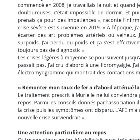
commencé en 2008, je travaillais la nuit et quand 
douloureuses, c’était impossible de dormir. Et pui
prenais ça pour des impatiences », raconte l’infir
crise sévère est survenue en 2019. « À l’époque, j’
écarter des art problèmes artériels ou veineux. 
surpoids. J’ai perdu du poids et ça s’est effective
toujours pas de diagnostic ».
Les crises légères à moyenne se poursuivent jusqu’à 
passait pas. J’ai cru d’abord à une fibromyalgie. 
électromyogramme qui montrait des contactions muscula
« Remonter mon taux de fer a d’abord atténué la 
Le traitement prescrit à Murielle ne lui conviendr
repos. Parmi les conseils donnés par l’association il
la crise puis les symptômes ont disparu. L’AFE m’a 
nouvelle crise surviendrait ».
Une attention particulière au repos