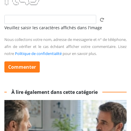
| |  | |_ \___  |.___/ /

|_|   \__|    |_/\____/ 

Veuillez saisir les caractères affichés dans l'image
Nous collectons votre nom, adresse de messagerie et n° de téléphone,
afin de vérifier et le cas échéant afficher votre commentaire. Lisez
notre
Politique de confidentialité
pour en savoir plus.
À lire également dans cette catégorie