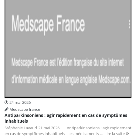
24 mai 2026
Medscape france
Antiparkinsoniens : agir rapidement en cas de symptômes
inhabituels
Stéphanie Lavaud 21 mai 2026 Antiparkinsoniens : agir rapidement
en cas de symptômes inhabituels Les médicaments ...
Lire la suite