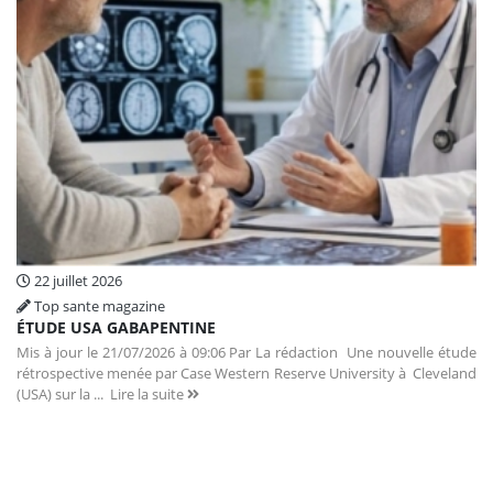
22 juillet 2026
Top sante magazine
ÉTUDE USA GABAPENTINE
Mis à jour le 21/07/2026 à 09:06 Par La rédaction Une nouvelle étude
rétrospective menée par Case Western Reserve University à Cleveland
(USA) sur la ...
Lire la suite